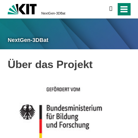
suchen
NextGen-3DBat
NextGen-3DBat
Über das Projekt