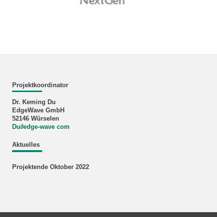
Projektkoordinator
Dr. Keming Du
EdgeWave GmbH
52146 Würselen
Du
∂
edge-wave com
Aktuelles
Projektende Oktober 2022